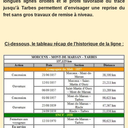
longues lignes droites et le profil favorable du tracé
jusqu'à Tarbes permettent d'envisager une reprise du
fret sans gros travaux de remise à niveau.
Ci-dessous, le tableau récap de l'historique de la ligne :