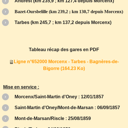
Andrest (km 235,9 ; km 127,4 depuis Morcenx)
Bazet-Oursbelille (km 239,2 ; km 130,7 depuis Morcenx)
Tarbes (km 245,7 ; km 137,2 depuis Morcenx)
Tableau récap des gares en PDF
Ligne n°652000 Morcenx - Tarbes - Bagnères-de-
Bigorre
(164.23 Ko)
Mise en service :
Morcenx/Saint-Martin d'Oney : 12/01/1857
Saint-Martin d'Oney/Mont-de-Marsan : 06/09/1857
Mont-de-Marsan/Riscle : 25/08/1859