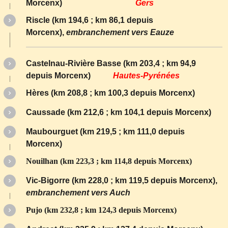
Morcenx)
Gers
Riscle (km 194,6 ; km 86,1 depuis
Morcenx),
embranchement vers Eauze
Castelnau-Rivière Basse (km 203,4 ; km 94,9
depuis Morcenx)
Hautes-Pyrénées
Hères (km 208,8 ; km 100,3 depuis Morcenx)
Caussade (km 212,6 ; km 104,1 depuis Morcenx)
Maubourguet (km 219,5 ; km 111,0 depuis
Morcenx)
Nouilhan (km 223,3 ; km 114,8 depuis Morcenx)
Vic-Bigorre (km 228,0 ; km 119,5 depuis Morcenx),
embranchement vers Auch
Pujo (km 232,8 ; km 124,3 depuis Morcenx)