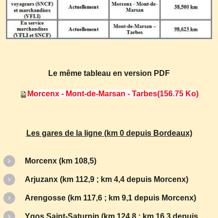
Le même tableau en version PDF
Morcenx - Mont-de-Marsan - Tarbes
(156.75 Ko)
Les gares de la ligne (km 0 depuis Bordeaux)
Morcenx (km 108,5)
Arjuzanx (km 112,9 ; km 4,4 depuis Morcenx)
Arengosse (km 117,6 ; km 9,1 depuis Morcenx)
Ygos Saint-Saturnin (km 124,8 ; km 16,3 depuis