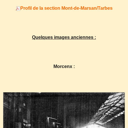
Profil de la section Mont-de-Marsan/Tarbes
Quelques images anciennes :
Morcenx :