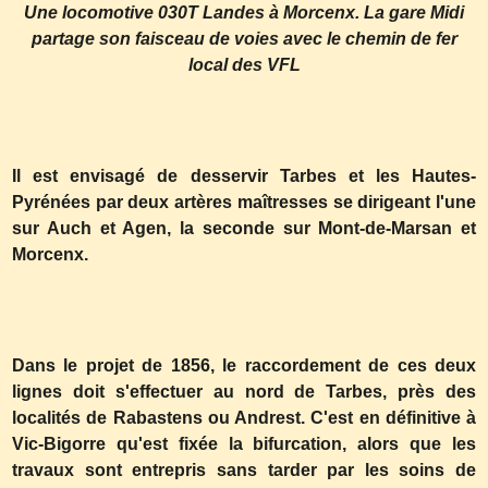
Une locomotive 030T Landes à Morcenx. La gare Midi
partage son faisceau de voies avec le chemin de fer
local des VFL
Il est envisagé de desservir Tarbes et les Hautes-
Pyrénées par deux artères maîtresses se dirigeant l'une
sur Auch et Agen, la seconde sur Mont-de-Marsan et
Morcenx.
Dans le projet de 1856, le raccordement de ces deux
lignes doit s'effectuer au nord de Tarbes, près des
localités de Rabastens ou Andrest. C'est en définitive à
Vic-Bigorre qu'est fixée la bifurcation, alors que les
travaux sont entrepris sans tarder par les soins de