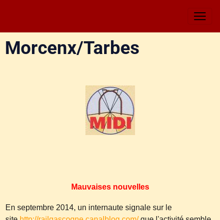
Morcenx/Tarbes
Mauvaises nouvelles
En septembre 2014, un internaute signale sur le
site
http://railgascogne.canalblog.com/
que l'activité semble