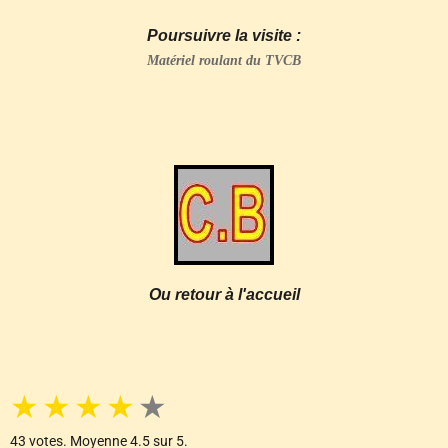
Poursuivre la visite :
Matériel roulant du TVCB
Ou retour à l'accueil
★
★
★
★
★
43
votes. Moyenne
4.5
sur 5.