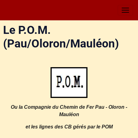
Le P.O.M.
(Pau/Oloron/Mauléon)
Ou la Compagnie du Chemin de Fer Pau - Oloron -
Mauléon
et les lignes des CB gérés par le POM