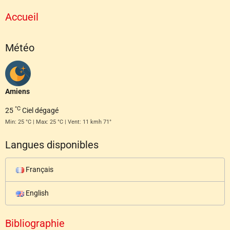
Accueil
Météo
Amiens
°C
25
Ciel dégagé
Min: 25 °C | Max: 25 °C | Vent: 11 kmh 71°
Langues disponibles
Français
English
Bibliographie