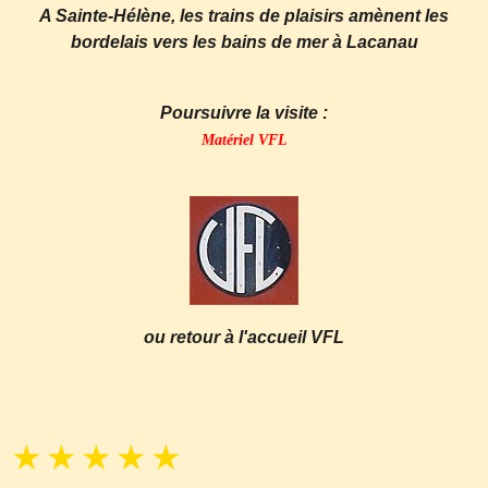
A Sainte-Hélène, les trains de plaisirs amènent les
bordelais vers les bains de mer à Lacanau
P
oursuivre la visite :
Matériel VFL
ou retour à l'accueil VFL
★
★
★
★
★