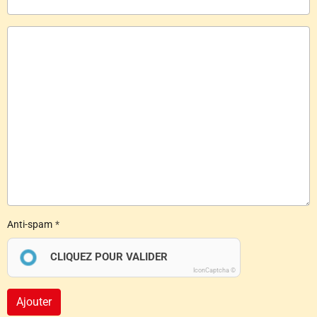
Anti-spam
CLIQUEZ POUR VALIDER
IconCaptcha ©
Ajouter