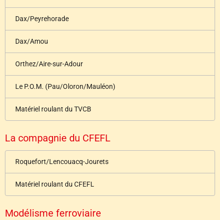
Dax/Peyrehorade
Dax/Amou
Orthez/Aire-sur-Adour
Le P.O.M. (Pau/Oloron/Mauléon)
Matériel roulant du TVCB
La compagnie du CFEFL
Roquefort/Lencouacq-Jourets
Matériel roulant du CFEFL
Modélisme ferroviaire