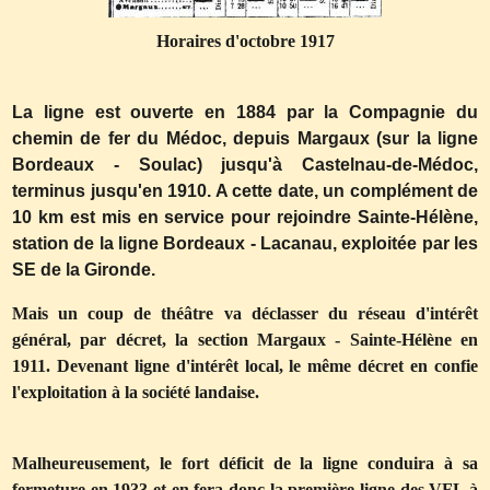
Horaires d'octobre 1917
La l
igne est ouverte en 1884 par la Compagnie du
chemin de fer du Médoc, depuis Margaux (sur la ligne
Bordeaux - Soulac) jusqu'à Castelnau-de-Médoc,
terminus jusqu'en 1910. A cette date, un complément de
10 km est mis en service pour rejoindre Sainte-Hélène,
station de la ligne Bordeaux - Lacanau, exploitée par les
SE de la Gironde.
Mais un coup de théâtre va déclasser du réseau d'intérêt
général, par décret, la section Margaux - Sainte-Hélène en
1911. Devenant ligne d'intérêt local, le même décret en confie
l'exploitation à la société landaise.
Malheureusement, le fort déficit de la ligne conduira à sa
fermeture en 1933 et en fera donc la première ligne des VFL à