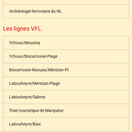
Archéologie ferroviaire du NL
Les lignes VFL
Ychoux/Moustey
Ychoux/Biscarrosse-Plage
Biscarrosse-Naouas/Mimizan-Pl.
Labouheyre/Mimizan-Plage
Labouheyre/Sabres
Train touristique de Marquèze
Labouheyre/Bias