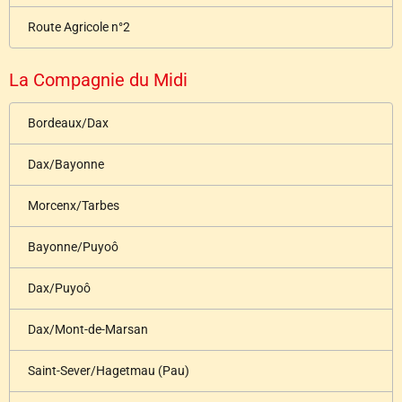
Route Agricole n°2
La Compagnie du Midi
Bordeaux/Dax
Dax/Bayonne
Morcenx/Tarbes
Bayonne/Puyoô
Dax/Puyoô
Dax/Mont-de-Marsan
Saint-Sever/Hagetmau (Pau)