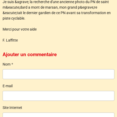
Je suis &agrave; la recherche d'une ancienne photo du PN de saint
m&eacute;dard a mont de marsan, mon grand p&egrave;re
&eacute;tait le dernier gardien de ce PN avant sa transformation en
piste cyclable.
Merci pour votre aide
F. Laffitte
Ajouter un commentaire
Nom
E-mail
Site Internet