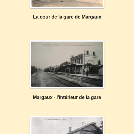
La cour de la gare de Margaux
Margaux - l'intérieur de la gare