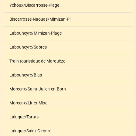
Ychoux/Biscarrosse-Plage
Biscarrosse-Naouas/Mimizan-Pl.
Labouheyre/Mimizan-Plage
Labouheyre/Sabres
Train touristique de Marquèze
Labouheyre/Bias
Morcenx/Saint-Julien-en-Born
Morcenx/Lit-et-Mixe
Laluque/Tartas
Laluque/Saint-Girons