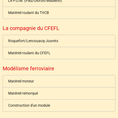
Le P.O.M. (Pau/Oloron/Mauléon)
Matériel roulant du TVCB
La compagnie du CFEFL
Roquefort/Lencouacq-Jourets
Matériel roulant du CFEFL
Modélisme ferroviaire
Matériel moteur
Matériel remorqué
Construction d'un module