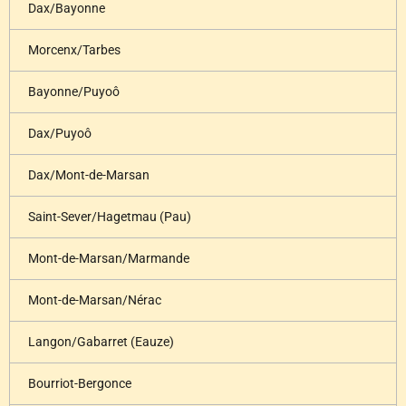
Dax/Bayonne
Morcenx/Tarbes
Bayonne/Puyoô
Dax/Puyoô
Dax/Mont-de-Marsan
Saint-Sever/Hagetmau (Pau)
Mont-de-Marsan/Marmande
Mont-de-Marsan/Nérac
Langon/Gabarret (Eauze)
Bourriot-Bergonce