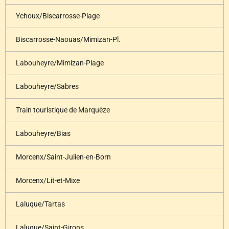
Ychoux/Biscarrosse-Plage
Biscarrosse-Naouas/Mimizan-Pl.
Labouheyre/Mimizan-Plage
Labouheyre/Sabres
Train touristique de Marquèze
Labouheyre/Bias
Morcenx/Saint-Julien-en-Born
Morcenx/Lit-et-Mixe
Laluque/Tartas
Laluque/Saint-Girons