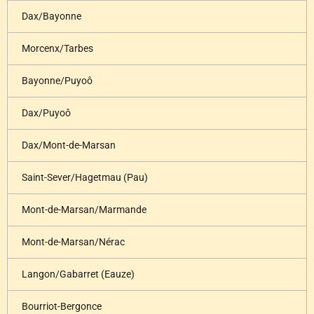
Dax/Bayonne
Morcenx/Tarbes
Bayonne/Puyoô
Dax/Puyoô
Dax/Mont-de-Marsan
Saint-Sever/Hagetmau (Pau)
Mont-de-Marsan/Marmande
Mont-de-Marsan/Nérac
Langon/Gabarret (Eauze)
Bourriot-Bergonce