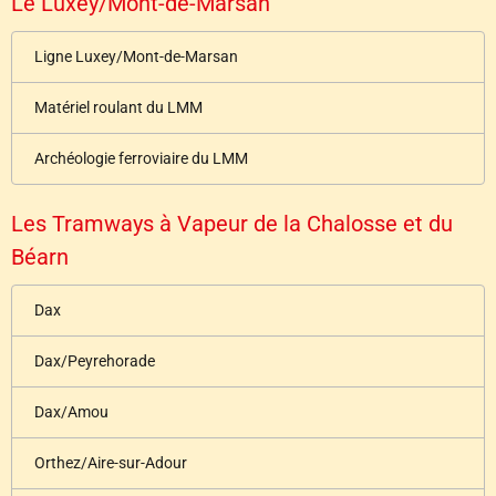
Le Luxey/Mont-de-Marsan
Ligne Luxey/Mont-de-Marsan
Matériel roulant du LMM
Archéologie ferroviaire du LMM
Les Tramways à Vapeur de la Chalosse et du
Béarn
Dax
Dax/Peyrehorade
Dax/Amou
Orthez/Aire-sur-Adour