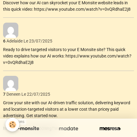
Discover how our AI can skyrocket your E Monsite website leads in
this quick video: https://www.youtube.com/watch?v=0vQRdhaE2j8
6
Adelaide
Le 23/07/2025
Ready to drive targeted visitors to your E Monsite site? This quick
video explains how our AI works: https://www.youtube.com/watch?
v=0vQRdhaE2j8
7
Deneen
Le 22/07/2025
Grow your site with our AI-driven traffic solution, delivering keyword
and location-targeted visitors at a lower cost than pricey paid
advertising. Get started now.
SPONSORS
https://ow.ly/OsHy50WrgTW