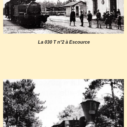
La 030 T n°2 à Escource