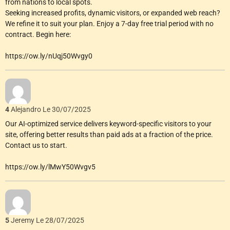
from nations to local spots.
Seeking increased profits, dynamic visitors, or expanded web reach?
We refine it to suit your plan. Enjoy a 7-day free trial period with no
contract. Begin here:
https://ow.ly/nUqj50Wvgy0
4
Alejandro
Le 30/07/2025
Our AI-optimized service delivers keyword-specific visitors to your
site, offering better results than paid ads at a fraction of the price.
Contact us to start.
https://ow.ly/lMwY50Wvgv5
5
Jeremy
Le 28/07/2025