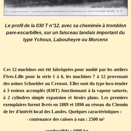
Le profil de la 030 T n°12, avec sa cheminée à tromblon
pare-escarbilles, sur un faisceau landais important du
type Ychoux, Labouheyre ou Morcenx
Ces 12 machines ont été fabriquées pour moitié par les ateliers
Fives-Lille pour la série 1 à 6, les machines 7 à 12 provenant
des usines Schneider au Creusot. Elles sont du type loco-tender
à 3 essieux accouplés (030T) fonctionnant à la vapeur saturée,
à 2 cylindres simple expansion et tiroirs plans. Les premiers
exemplaires furent livrés en 1889 et 1890 au réseau du Chemin
de fer d'intérêt local des Landes. Quelques caractéristiques :
- contenance des caisses à eau : 2500 m³
- combustible : 1000 kg