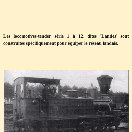
Les locomotives-tender série 1 à 12, dites 'Landes' sont
construites spécifiquement pour équiper le réseau landais.