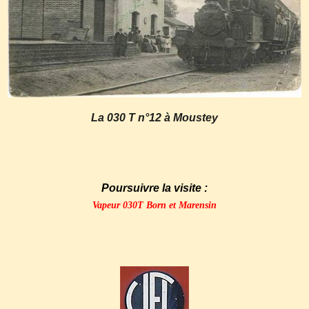
La 030 T n°12 à Moustey
Poursuivre la visite :
Vapeur 030T Born et Marensin