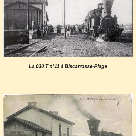
La 030 T n°11 à Biscarrosse-Plage