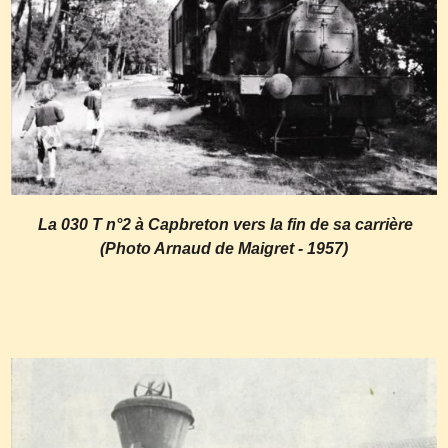
La 030 T n°2 à Capbreton vers la fin de sa carrière
(Photo Arnaud de Maigret - 1957)