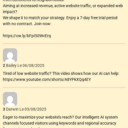
Aiming at increased revenue, active website traffic, or expanded web
impact?
We shape it to match your strategy. Enjoy a 7-day free trial period
with no contract. Join now:
https://ow.ly/bFpI50WvErq
2
Bailey
Le 06/08/2025
Tired of low website traffic? This video shows how our AI can help:
https://www.youtube.com/shorts/A8YPkXQq4EY
3
Darwin
Le 03/08/2025
Eager to maximize your website’s reach? Our intelligent AI system
channels focused visitors using keywords and regional accuracy