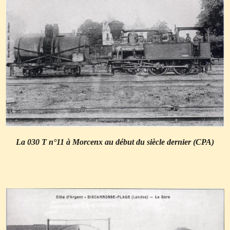
La 030 T n°11 à Morcenx au début du siècle dernier (CPA)