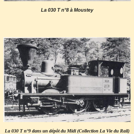
La 030 T n°8 à Moustey
La 030 T n°9 dans un dépôt du Midi (Collection La Vie du Rail)