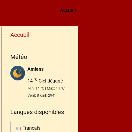
Accueil
Accueil
Météo
Amiens
°C
14
Ciel dégagé
Min: 14 °C | Max: 14 °C |
Vent: 8 kmh 294°
Langues disponibles
Français