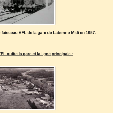
le faisceau VFL de la gare de
Labenne-Midi
en 1957.
L quitte la gare et la ligne principale :