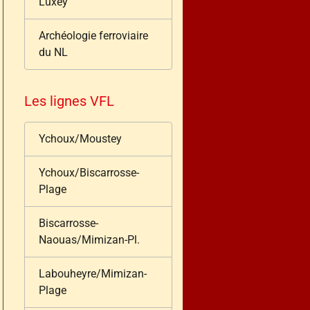
Luxey
Archéologie ferroviaire
du NL
Les lignes VFL
Ychoux/Moustey
Ychoux/Biscarrosse-
Plage
Biscarrosse-
Naouas/Mimizan-Pl.
Labouheyre/Mimizan-
Plage