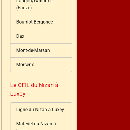
Langon/Gabarret
(Eauze)
Bourriot-Bergonce
Dax
Mont-de-Marsan
Morcenx
Le CFIL du Nizan à
Luxey
Ligne du Nizan à Luxey
Matériel du Nizan à