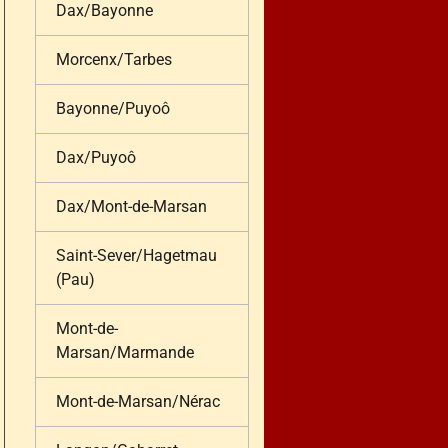
Dax/Bayonne
Morcenx/Tarbes
Bayonne/Puyoô
Dax/Puyoô
Dax/Mont-de-Marsan
Saint-Sever/Hagetmau
(Pau)
Mont-de-
Marsan/Marmande
Mont-de-Marsan/Nérac