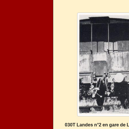
030T Landes n°2 en gare de L