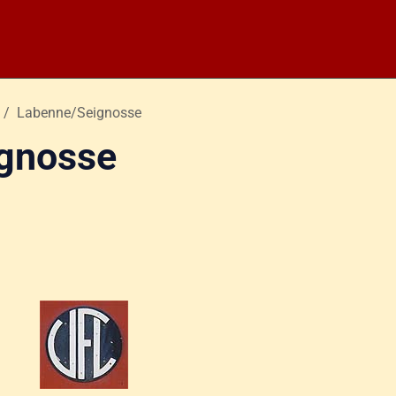
Labenne/Seignosse
gnosse