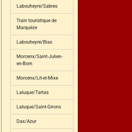
Labouheyre/Sabres
Train touristique de
Marquèze
Labouheyre/Bias
Morcenx/Saint-Julien-
en-Born
Morcenx/Lit-et-Mixe
Laluque/Tartas
Laluque/Saint-Girons
Dax/Azur