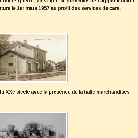
rnière guerre, ainsi que la proximité de l'agglomération
re le 1er mars 1957 au profit des services de cars.
u XXè siècle avec la présence de la halle marchandises