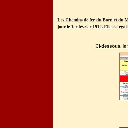
Les Chemins de fer du Born et du M
jour le 1er février 1912. Elle est ég
Ci-dessous, le 