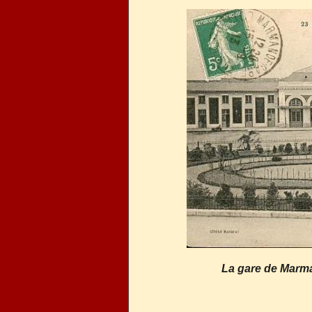
La gare de Marma