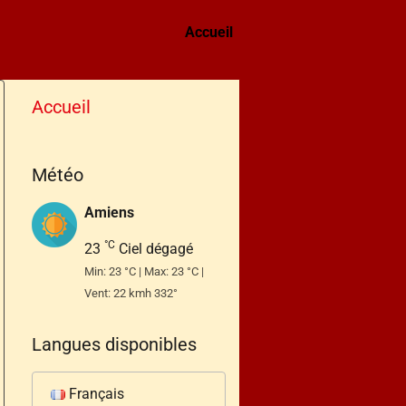
Accueil
Accueil
Météo
Amiens
°C
23
Ciel dégagé
Min: 23 °C | Max: 23 °C |
Vent: 22 kmh 332°
Langues disponibles
Français