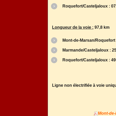
Roquefort/Casteljaloux : 07
Longueur de la voie :
97,8 km
Mont-de-Marsan/Roquefort 
Marmande/Casteljaloux : 2
Roquefort/Casteljaloux : 4
Ligne non électrifiée à voie uniq
Mont-de-M