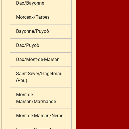
Dax/Bayonne
Morcenx/Tarbes
Bayonne/Puyoô
Dax/Puyoô
Dax/Mont-de-Marsan
Saint-Sever/Hagetmau
(Pau)
Mont-de-
Marsan/Marmande
Mont-de-Marsan/Nérac