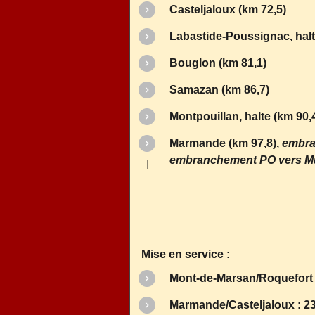
Casteljaloux (km 72,5)
Labastide-Poussignac, halt
Bouglon (km 81,1)
Samazan (km 86,7)
Montpouillan, halte (km 90,
Marmande (km 97,8),
embra
embranchement PO vers M
Mise en service :
Mont-de-Marsan/Roquefort 
Marmande/Casteljaloux : 2