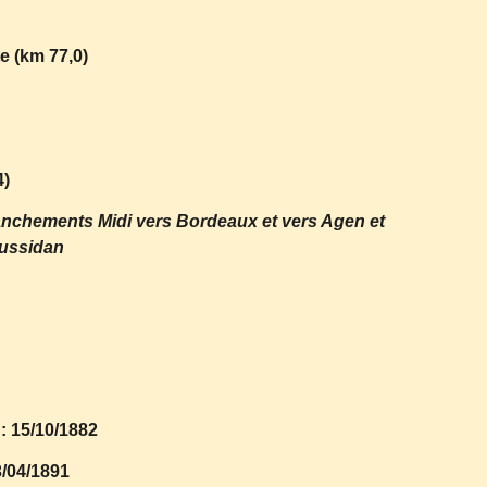
e (km 77,0)
4)
nchements Midi vers Bordeaux et vers Agen et
ussidan
: 15/10/1882
3/04/1891