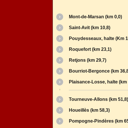
Mont-de-Marsan (km 0,0)
Saint-Avit (km 10,8)
Pouydesseaux, halte (Km 1
Roquefort (km 23,1)
Retjons (km 29,7)
Bourriot-Bergonce (km 36,
Plaisance-Loss
Tourneuve-Al
Houeillès (km 58,3)
Pompogne-Pindères (km 65