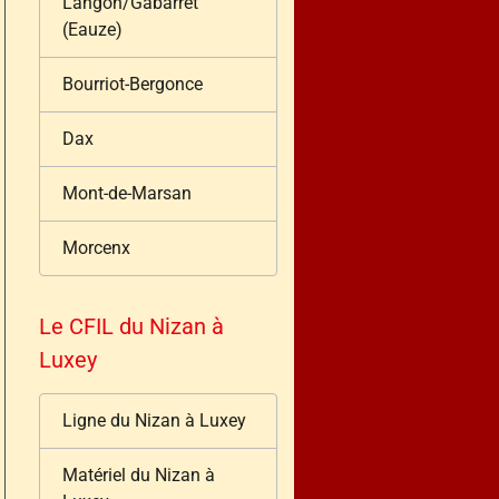
Langon/Gabarret
(Eauze)
Bourriot-Bergonce
Dax
Mont-de-Marsan
Morcenx
Le CFIL du Nizan à
Luxey
Ligne du Nizan à Luxey
Matériel du Nizan à