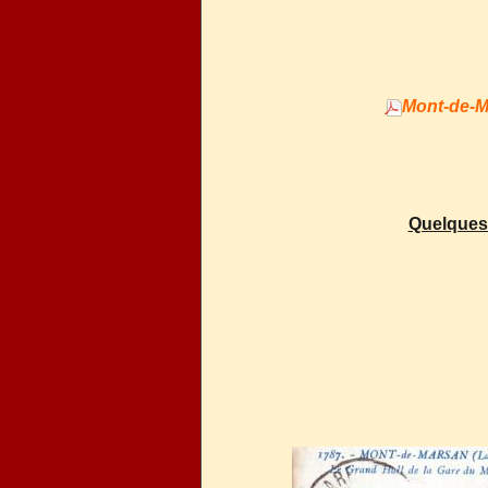
Mont-de-M
Quelques