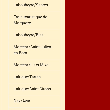
Labouheyre/Sabres
Train touristique de
Marquèze
Labouheyre/Bias
Morcenx/Saint-Julien-
en-Born
Morcenx/Lit-et-Mixe
Laluque/Tartas
Laluque/Saint-Girons
Dax/Azur