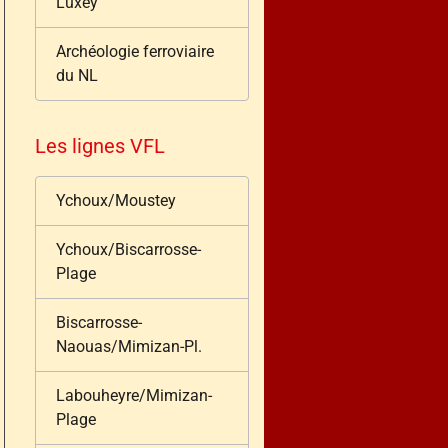
Luxey
Archéologie ferroviaire
du NL
Les lignes VFL
Ychoux/Moustey
Ychoux/Biscarrosse-
Plage
Biscarrosse-
Naouas/Mimizan-Pl.
Labouheyre/Mimizan-
Plage