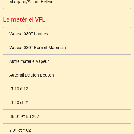
Margaux/Sainte-Hélène
Le matériel VFL
Vapeur 030T Landes
Vapeur 030T Born et Marensin
Autre matériel vapeur
Autorail De Dion-Bouton
LT 10 à 12
LT 20 et 21
BB 01 et BB 207
Y 01 et Y 02