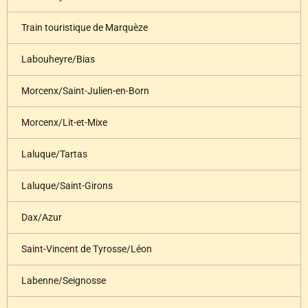
Train touristique de Marquèze
Labouheyre/Bias
Morcenx/Saint-Julien-en-Born
Morcenx/Lit-et-Mixe
Laluque/Tartas
Laluque/Saint-Girons
Dax/Azur
Saint-Vincent de Tyrosse/Léon
Labenne/Seignosse