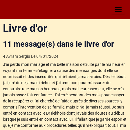
Livre d'or
11 message(s) dans le livre d'or
4
Avram Sergiu
Le 04/01/2024
J'ai perdu mon mariage et ma belle maison détruite par le malheur en
voyant ma femme s'éloigner à cause des mensonges dont elle se
nourrissait et des insécurités qui n'étaient jamais vraies. Dès le début,
j'ai juré de ne jamais tricher et j'ai tenu bon pour m'assurer de
construire une maison heureuse, mais malheureusement, elle ne m'a
jamais assez fait confiance. J'ai erré pendant des mois pour essayer
de la récupérer et j'ai cherché de l'aide auprès de diverses sources, y
compris l'intervention de sa famille, mais je n'ai jamais réussi. Je suis
entré en contact avec le Dr Ilekhojie dont j'avais des doutes au début
lorsque je suis entré en contact avec lui. Il fallait que je garde espoir et
que je me conforme aux procédures telles qu'il m'expliquait tout. Il m'a