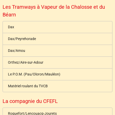
Les Tramways à Vapeur de la Chalosse et du
Béarn
Dax
Dax/Peyrehorade
Dax/Amou
Orthez/Aire-sur-Adour
Le P.O.M. (Pau/Oloron/Mauléon)
Matériel roulant du TVCB
La compagnie du CFEFL
Roquefort/Lencouacq-Jourets