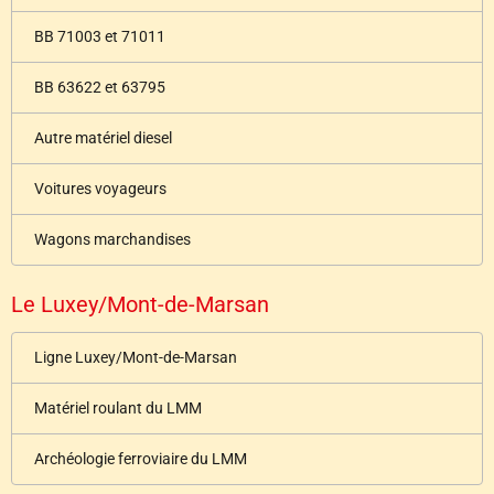
BB 71003 et 71011
BB 63622 et 63795
Autre matériel diesel
Voitures voyageurs
Wagons marchandises
Le Luxey/Mont-de-Marsan
Ligne Luxey/Mont-de-Marsan
Matériel roulant du LMM
Archéologie ferroviaire du LMM