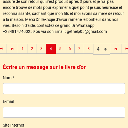
assuré de son retour qui s'est produit après 3 jours et je n'ai pas
encore trouvé de mots pour exprimer à quel point je suis heureuse et
reconnaissante, sachant que mon fils et moi avons sa mère de retour
à la maison. Merci Dr Ilekhojie d'avoir ramené le bonheur dans nos
vies. Besoin d'aide, contactez ce grand Dr Whatsapp
+2348147400259 ou via son Email : gethelp05@gmail.com
1
2
3
4
5
6
7
8
Écrire un message sur le livre d'or
Nom
E-mail
Site Internet