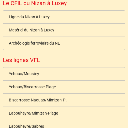
Le CFIL du Nizan à Luxey
Ligne du Nizan à Luxey
Matériel du Nizan à Luxey
Archéologie ferroviaire du NL
Les lignes VFL
Ychoux/Moustey
Ychoux/Biscarrosse-Plage
Biscarrosse-Naouas/Mimizan-Pl.
Labouheyre/Mimizan-Plage
Labouheyre/Sabres