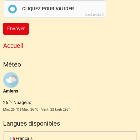
CLIQUEZ POUR VALIDER
IconCaptcha ©
Envoyer
Accueil
Météo
Amiens
°C
26
Nuageux
Min: 26 °C | Max: 26 °C | Vent: 22 kmh 298°
Langues disponibles
Français